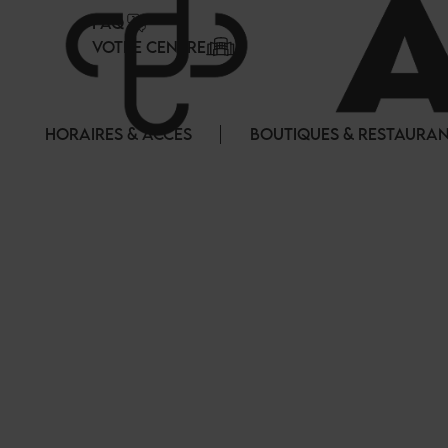
Panneau de gestion des cookies
FAQ
VOTRE CENTRE
HORAIRES & ACCES
BOUTIQUES & RESTAURA