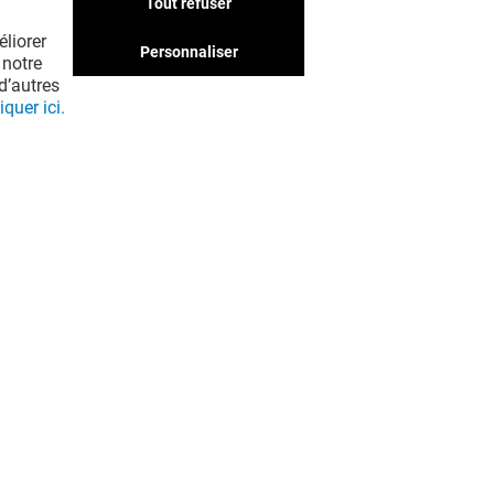
Tout refuser
liorer
Personnaliser
 notre
d’autres
iquer ici.