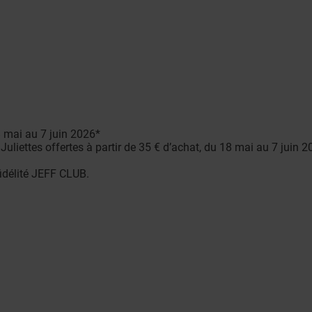
8 mai au 7 juin 2026*
liettes offertes à partir de 35 € d’achat, du 18 mai au 7 juin 2
idélité JEFF CLUB.