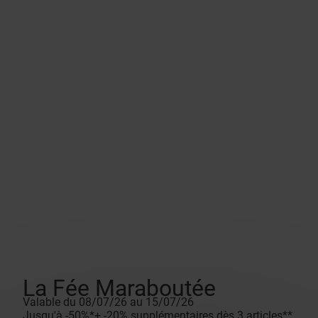
La Fée Maraboutée
Valable du 08/07/26 au 15/07/26
Jusqu'à -50%*+ -20% supplémentaires dès 3 articles**