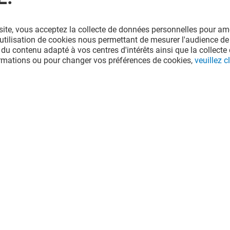
site, vous acceptez la collecte de données personnelles pour amé
l'utilisation de cookies nous permettant de mesurer l'audience de
 du contenu adapté à vos centres d'intérêts ainsi que la collecte 
ormations ou pour changer vos préférences de cookies,
veuillez cl
A
LA BOUTIQUE DU COIFFEUR
Fermé
e