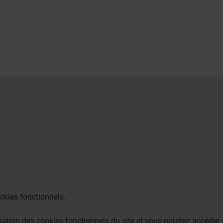
okies fonctionnels.
lisation des cookies fonctionnels du site et vous pourrez accéd