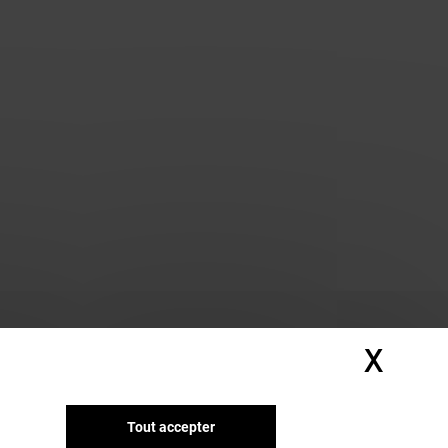
X
Masq
Tout accepter
Nous avons d'autres