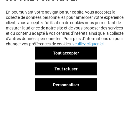
VOUS EN VOULEZ PLUS ? VOUS
En poursuivant votre navigation sur ce site, vous acceptez la
collecte de données personnelles pour améliorer votre expérience
AIMEREZ PEUT-ÊTRE
client, vous acceptez l'utilisation de cookies nous permettant de
mesurer l'audience de notre site et de vous proposer des services
et du contenu adapté à vos centres d'intérêts ainsi que la collecte
d’autres données personnelles. Pour plus d'informations ou pour
changer vos préférences de cookies,
veuillez cliquer ici.
Tout accepter
Tout refuser
Personnaliser
LA CIVETTE
MICROMANIA
Ouvert
Ouvert