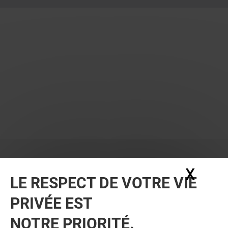
X
Masq
LE RESPECT DE VOTRE VIE
PRIVÉE EST
NOTRE PRIORITÉ.