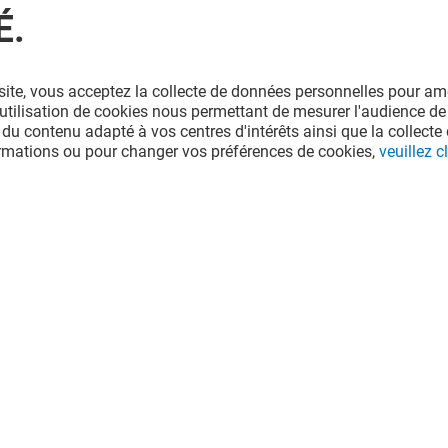
É.
site, vous acceptez la collecte de données personnelles pour amé
l'utilisation de cookies nous permettant de mesurer l'audience de
 du contenu adapté à vos centres d'intérêts ainsi que la collecte 
ormations ou pour changer vos préférences de cookies,
veuillez cl
COURIR
Ouvert
e