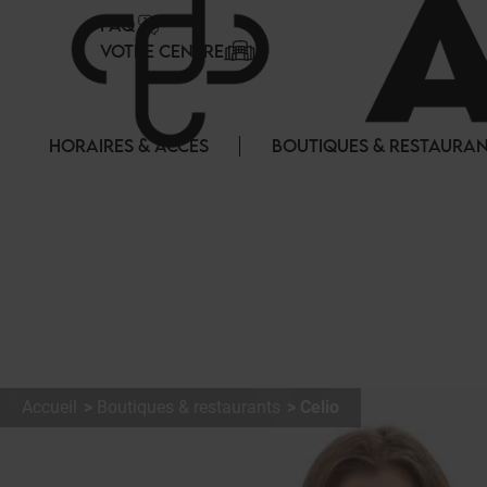
Panneau de gestion des cookies
FAQ
VOTRE CENTRE
HORAIRES & ACCES
BOUTIQUES & RESTAURA
Accueil
Boutiques & restaurants
Celio