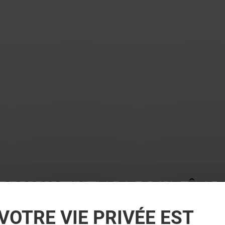
 ? VOUS AIMEREZ PEUT-ÊTRE
VOTRE VIE PRIVÉE EST