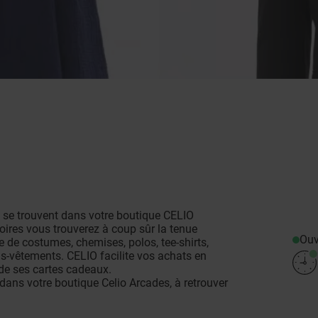
 se trouvent dans votre boutique CELIO
soires vous trouverez à coup sûr la tenue
Ouv
de costumes, chemises, polos, tee-shirts,
us-vêtements. CELIO facilite vos achats en
 de ses cartes cadeaux.
dans votre boutique Celio Arcades, à retrouver