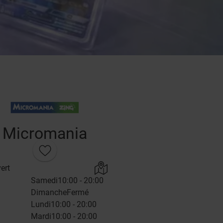
Micromania
ert
Samedi
10:00 - 20:00
Dimanche
Fermé
Lundi
10:00 - 20:00
Mardi
10:00 - 20:00