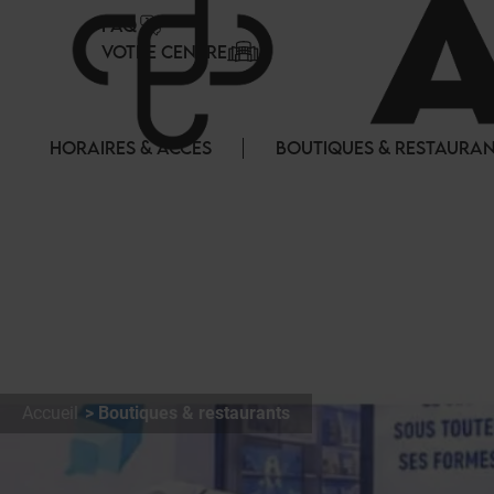
Panneau de gestion des cookies
FAQ
VOTRE CENTRE
HORAIRES & ACCES
BOUTIQUES & RESTAURA
Accueil
Boutiques & restaurants