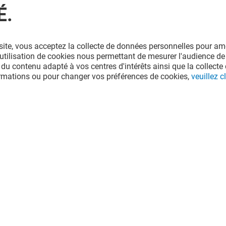
É.
site, vous acceptez la collecte de données personnelles pour amé
l'utilisation de cookies nous permettant de mesurer l'audience de
 du contenu adapté à vos centres d'intérêts ainsi que la collecte 
ormations ou pour changer vos préférences de cookies,
veuillez cl
IAN
SFR
Ouvert
e