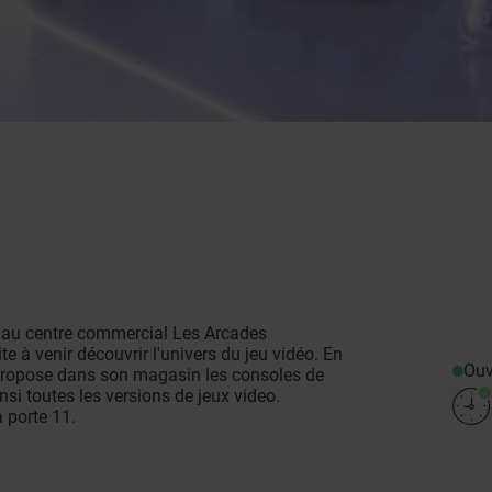
 au centre commercial Les Arcades
à venir découvrir l'univers du jeu vidéo. En
Ouv
e propose dans son magasin les consoles de
nsi toutes les versions de jeux video.
a porte 11.