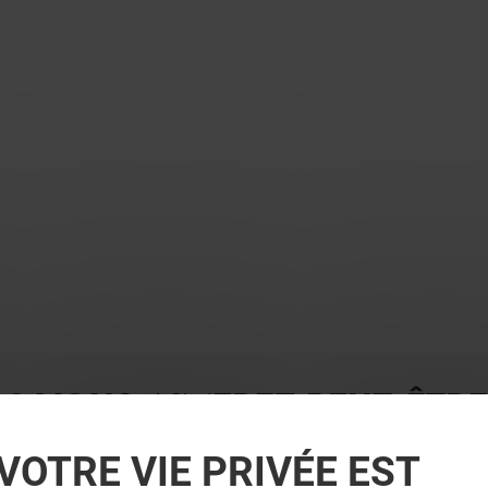
 ? VOUS AIMEREZ PEUT-ÊTRE
VOTRE VIE PRIVÉE EST