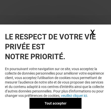
X
Masq
LE RESPECT DE VOTRE VIE
PRIVÉE EST
NOTRE PRIORITÉ.
VOUS EN VOULEZ PLUS ? VOUS
En poursuivant votre navigation sur ce site, vous acceptez la
collecte de données personnelles pour améliorer votre expérience
AIMEREZ PEUT-ÊTRE
client, vous acceptez l'utilisation de cookies nous permettant de
mesurer l'audience de notre site et de vous proposer des services
et du contenu adapté à vos centres d'intérêts ainsi que la collecte
d’autres données personnelles. Pour plus d'informations ou pour
changer vos préférences de cookies,
veuillez cliquer ici.
Tout accepter