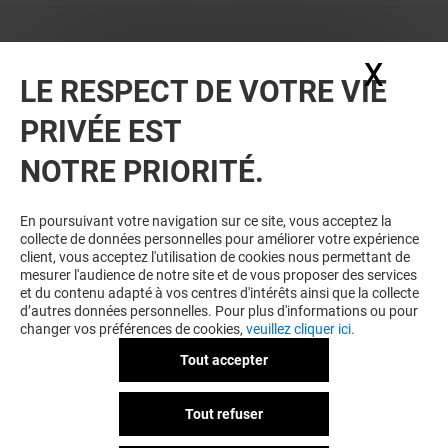
X
Masq
LE RESPECT DE VOTRE VIE
PRIVÉE EST
NOTRE PRIORITÉ.
VOUS EN VOULEZ PLUS ? VOUS
En poursuivant votre navigation sur ce site, vous acceptez la
collecte de données personnelles pour améliorer votre expérience
AIMEREZ PEUT-ÊTRE
client, vous acceptez l'utilisation de cookies nous permettant de
mesurer l'audience de notre site et de vous proposer des services
et du contenu adapté à vos centres d'intérêts ainsi que la collecte
d’autres données personnelles. Pour plus d'informations ou pour
changer vos préférences de cookies,
veuillez cliquer ici.
Tout accepter
Tout refuser