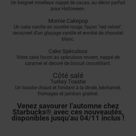
Un beignet moelleux nappé de cacao, au décor parfait
pour Halloween.
Momie Cakepop
Un cake vanille en sucette rouge, façon "red velvet",
recouvert d’un glaçage vanille et enrobé de chocolat
blanc.
Cake Spéculoos
Votre cake favori au spéculoos revient, nappé de
caramel et décoré de biscuit croustillant.
Côté salé
Turkey Toastie
Un toastie chaud et fondant à la dinde, béchamel,
fromages et jambon gratiné.
Venez savourer l’automne chez
Starbucks® avec ces nouveautés,
disponibles jusqu’au 04/11 inclus !