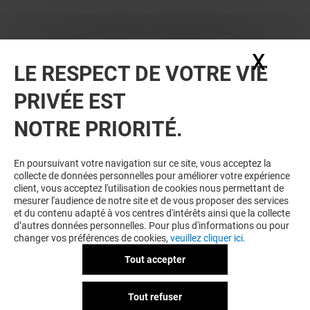
X
Masq
LE RESPECT DE VOTRE VIE
PRIVÉE EST
NOTRE PRIORITÉ.
En poursuivant votre navigation sur ce site, vous acceptez la
collecte de données personnelles pour améliorer votre expérience
client, vous acceptez l'utilisation de cookies nous permettant de
mesurer l'audience de notre site et de vous proposer des services
et du contenu adapté à vos centres d'intérêts ainsi que la collecte
d’autres données personnelles. Pour plus d'informations ou pour
changer vos préférences de cookies,
veuillez cliquer ici.
Tout accepter
Tout refuser