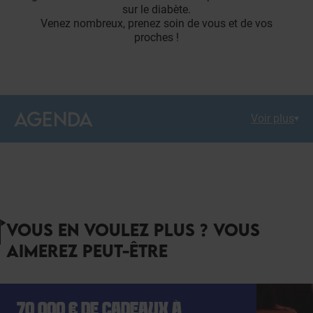
sur le diabète.
Venez nombreux, prenez soin de vous et de vos
proches !
AGENDA
Voir plus
VOUS EN VOULEZ PLUS ? VOUS
AIMEREZ PEUT-ÊTRE
70 000 € DE CADEAUX À