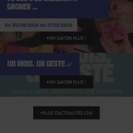
GAGNER ...
Du 30/08/2026 au 27/12/2026
EN SAVOIR PLUS !
UN MOIS, UN GESTE 🌿
EN SAVOIR PLUS !
PLUS D'ACTUALITÉS (24)