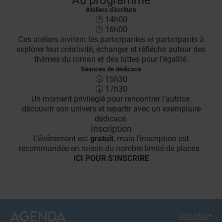
Au programme
Ateliers d’écriture
🕑 14h00
🕓 16h00
Ces ateliers invitent les participantes et participants à
explorer leur créativité, échanger et réfléchir autour des
thèmes du roman et des luttes pour l’égalité.
Séances de dédicace
🕞 15h30
🕠 17h30
Un moment privilégié pour rencontrer l’autrice,
découvrir son univers et repartir avec un exemplaire
dédicacé.
Inscription
L’événement est
gratuit
, mais l’inscription est
recommandée en raison du nombre limité de places :
ICI POUR S'INSCRIRE
AGENDA
Voir plus