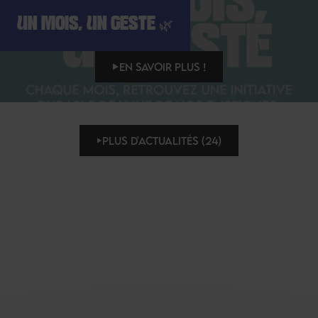
UN MOIS, UN GESTE 🌿
EN SAVOIR PLUS !
PLUS D'ACTUALITÉS (24)