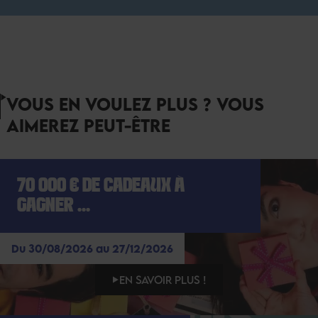
VOUS EN VOULEZ PLUS ? VOUS
AIMEREZ PEUT-ÊTRE
70 000 € DE CADEAUX À
GAGNER ...
Du 30/08/2026 au 27/12/2026
EN SAVOIR PLUS !