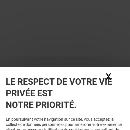
X
Masq
LE RESPECT DE VOTRE VIE
PRIVÉE EST
NOTRE PRIORITÉ.
En poursuivant votre navigation sur ce site, vous acceptez la
collecte de données personnelles pour améliorer votre expérience
client, vous acceptez l'utilisation de cookies nous permettant de