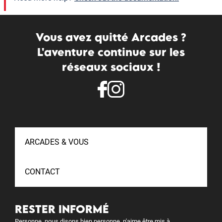
Vous avez quitté Arcades ?
L'aventure continue sur les
réseaux sociaux !
ARCADES & VOUS
CONTACT
RESTER INFORMÉ
Personne, nous disons bien personne, n'aime être mis à