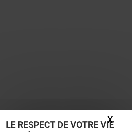
X
Masq
LE RESPECT DE VOTRE VIE